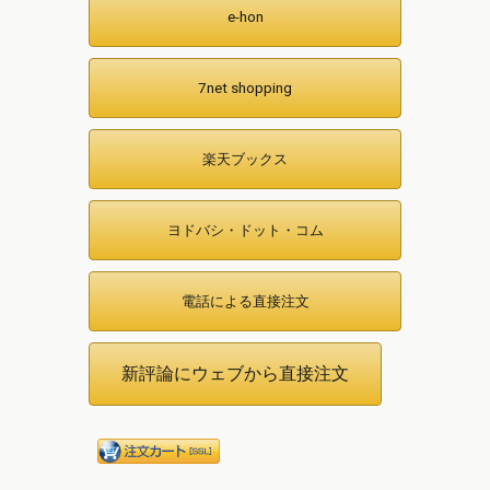
e-hon
7net shopping
楽天ブックス
ヨドバシ・ドット・コム
電話による直接注文