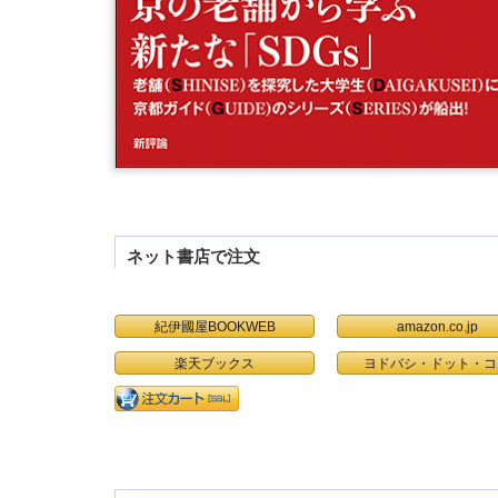
ネット書店で注文
紀伊國屋BOOKWEB
amazon.co.jp
楽天ブックス
ヨドバシ・ドット・コ