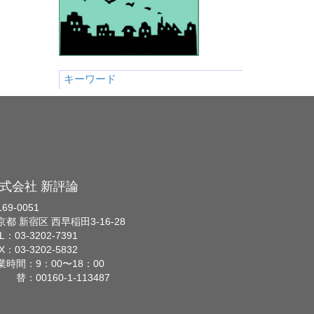
キーワード
式会社 新評論
69-0051
京都 新宿区 西早稲田3-16-28
L：03-3202-7391
X：03-3202-5832
業時間：9：00〜18：00
 替：00160-1-113487