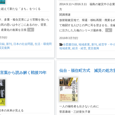
2014.9.11〜2016.3.11 福島の被災中小企
を超えて新たな「まち」をつくる
方
関満博著
4年、多重・複合災害により苦難を強いら
放射能被災地で、帰還・移転再開・廃業を
住民の思いは今どこにあるのか。背景、
て格闘する人びとの声に耳を澄ませる。全
»
»
、産業化の進展を注視
に注力した入魂のシリーズ最終巻。
1月刊行
2016年3月刊行
目録
,
新刊
,
日本の社会問題
,
生活・環境問
全図書目録
,
地域産業
,
新刊
,
経営学・中
震災復興
地域産業
,
経済・経営
,
震災復興
仙台・福住町方式 減災の処方
言葉から読み解く戦後70年
一人の犠牲者も出さないために
日本の未来が見える
菅原康雄・三好亜矢子著