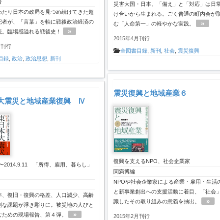
著
災害大国・日本。「備え」と「対応」は日
わたり日本の政局を見つめ続けてきた超
け合いから生まれる。ごく普通の町内会が
記者が、「言葉」を軸に戦後政治経済の
»
む「人命第一」の軽やかな実践。
»
読。臨場感溢れる戦後史！
2015年4月刊行
月刊行
全図書目録
,
新刊
,
社会
,
震災復興
目録
,
政治
,
政治思想
,
新刊
震災復興と地域産業６
大震災と地域産業復興 Ⅳ
復興を支えるNPO、社会企業家
.11〜2014.9.11 「所得、雇用、暮らし」
関満博編
NPOや社会企業家による産業・雇用・生活
と新事業創出への支援活動に着目、「社会
年、復旧・復興の格差、人口減少、高齢
»
識したその取り組みの意義を抽出。
刻な課題が浮き彫りに。被災地の人びと
»
むための現場報告、第４弾。
2015年2月刊行