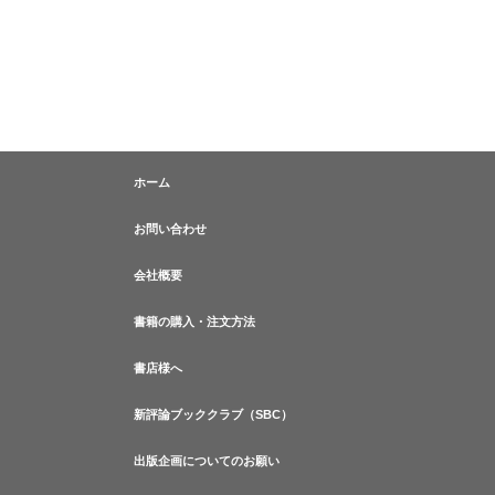
ホーム
お問い合わせ
会社概要
書籍の購入・注文方法
書店様へ
新評論ブッククラブ（SBC）
出版企画についてのお願い