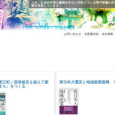
人文・社会科学系の書籍を中心に刊行している専門図書の出
籍を用意しています。
お問い合わせ
全図書目録
会社概要
浪江町／原発被災を超えて新
東日本大震災と地域産業復興 
まち」をつくる