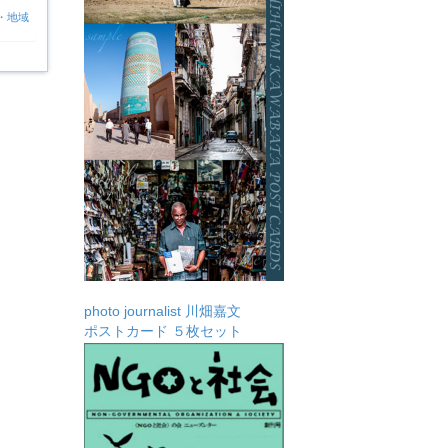
・地域
photo journalist 川畑嘉文
ポストカード ５枚セット