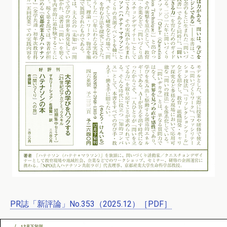
PR誌「新評論」No.353（2025.12）［PDF］