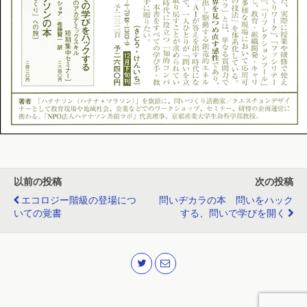
以前の投稿
次の投稿
エコロジー階級の登場につ
問いヂカラの本 問いをハック
いての覚書
する、問いで学びを開く