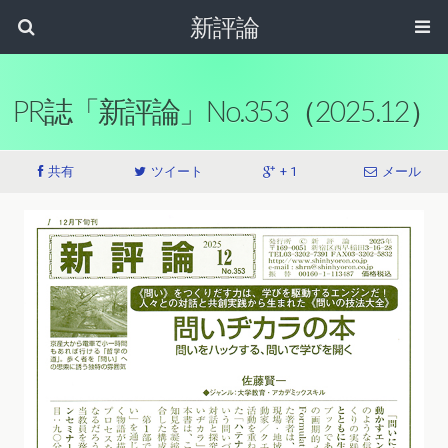
新評論
PR誌「新評論」No.353（2025.12）
共有
ツイート
+ 1
メール