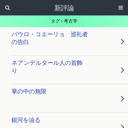
新評論
タグ › 考古学
パウロ・コエーリョ 巡礼者
の告白
ネアンデルタール人の首飾
り
掌の中の無限
銀河を辿る