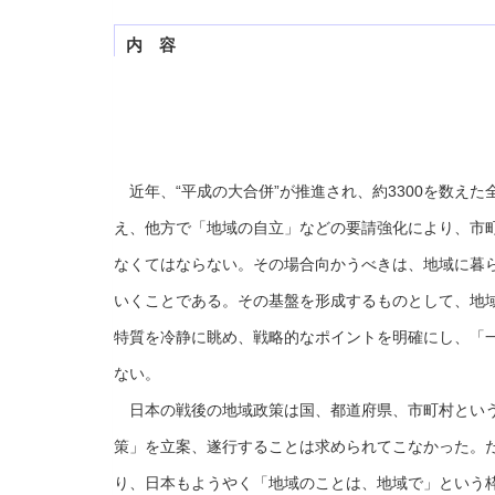
内 容
近年、“平成の大合併”が推進され、約3300を数えた
え、他方で「地域の自立」などの要請強化により、市
なくてはならない。その場合向かうべきは、地域に暮
いくことである。その基盤を形成するものとして、地
特質を冷静に眺め、戦略的なポイントを明確にし、「
ない。
日本の戦後の地域政策は国、都道府県、市町村という
策」を立案、遂行することは求められてこなかった。だ
り、日本もようやく「地域のことは、地域で」という