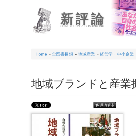
新評論
SHINHYORON PUBLISHING INC.
Home
»
全図書目録
»
地域産業
»
経営学・中小企業
地域ブランドと産業