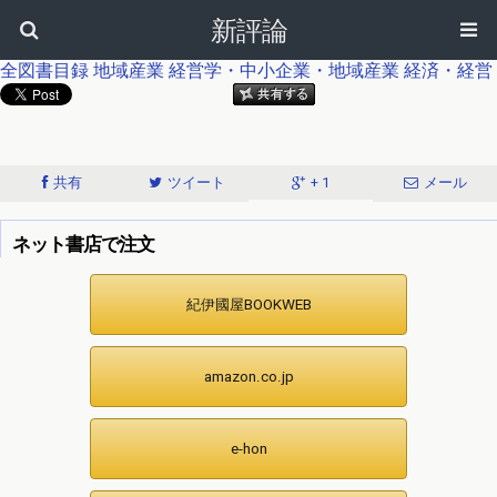
新評論
全図書目録
地域産業
経営学・中小企業・地域産業
経済・経営
共有
ツイート
+ 1
メール
ネット書店で注文
紀伊國屋BOOKWEB
amazon.co.jp
e-hon