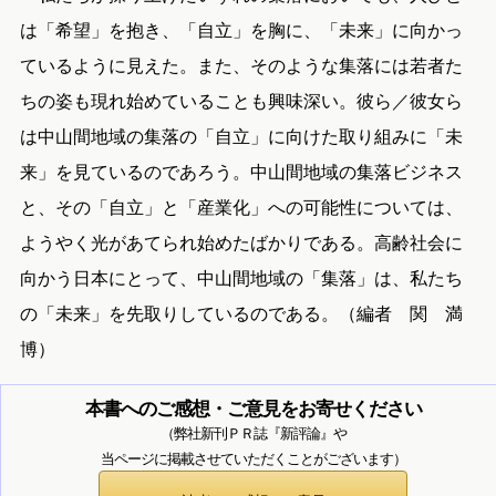
は「希望」を抱き、「自立」を胸に、「未来」に向かっ
ているように見えた。また、そのような集落には若者た
ちの姿も現れ始めていることも興味深い。彼ら／彼女ら
は中山間地域の集落の「自立」に向けた取り組みに「未
来」を見ているのであろう。中山間地域の集落ビジネス
と、その「自立」と「産業化」への可能性については、
ようやく光があてられ始めたばかりである。高齢社会に
向かう日本にとって、中山間地域の「集落」は、私たち
の「未来」を先取りしているのである。（編者 関 満
博）
本書へのご感想・ご意見をお寄せください
（弊社新刊ＰＲ誌『新評論』や
当ページに掲載させていただくことがございます）