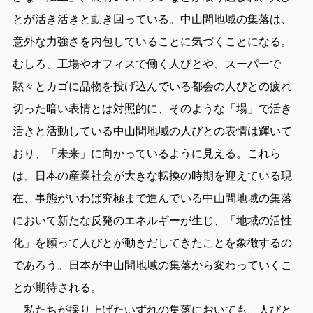
とが活き活きと動き回っている。中山間地域の集落は、
意外な力強さを内包していることに気づくことになる。
むしろ、工場やオフィスで働く人びとや、スーパーで
黙々とカゴに品物を投げ込んでいる都会の人びとの疲れ
切った暗い表情とは対照的に、そのような「場」で活き
活きと活動している中山間地域の人びとの表情は輝いて
おり、「未来」に向かっているように見える。これら
は、日本の産業社会が大きな転換の時期を迎えている現
在、事態がいわば究極まで進んでいる中山間地域の集落
において新たな反発のエネルギーが生じ、「地域の活性
化」を願って人びとが動きだしてきたことを象徴するの
であろう。日本が中山間地域の集落から変わっていくこ
とが期待される。
私たちが採り上げたいずれの集落においても、人びと