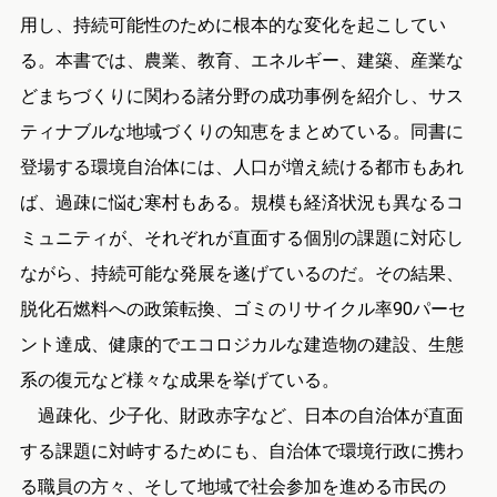
用し、持続可能性のために根本的な変化を起こしてい
る。本書では、農業、教育、エネルギー、建築、産業な
どまちづくりに関わる諸分野の成功事例を紹介し、サス
ティナブルな地域づくりの知恵をまとめている。同書に
登場する環境自治体には、人口が増え続ける都市もあれ
ば、過疎に悩む寒村もある。規模も経済状況も異なるコ
ミュニティが、それぞれが直面する個別の課題に対応し
ながら、持続可能な発展を遂げているのだ。その結果、
脱化石燃料への政策転換、ゴミのリサイクル率90パーセ
ント達成、健康的でエコロジカルな建造物の建設、生態
系の復元など様々な成果を挙げている。
過疎化、少子化、財政赤字など、日本の自治体が直面
する課題に対峙するためにも、自治体で環境行政に携わ
る職員の方々、そして地域で社会参加を進める市民の