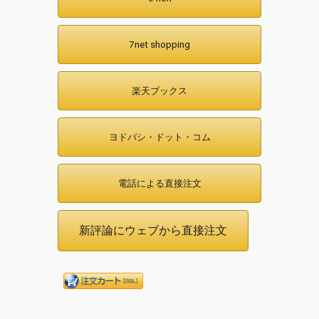
7net shopping
楽天ブックス
ヨドバシ・ドット・コム
電話による直接注文