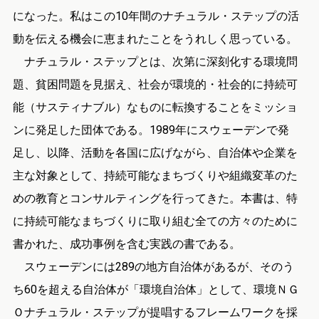
になった。私はこの10年間のナチュラル・ステップの活
動を伝える機会に恵まれたことをうれしく思っている。
ナチュラル・ステップとは、次第に深刻化する環境問
題、貧困問題を見据え、社会が環境的・社会的に持続可
能（サスティナブル）なものに転換することをミッショ
ンに発足した団体である。1989年にスウェーデンで発
足し、以降、活動を各国に広げながら、自治体や企業を
主な対象として、持続可能なまちづくりや組織変革のた
めの教育とコンサルティングを行ってきた。本書は、特
に持続可能なまちづくりに取り組む全ての方々のために
書かれた、成功事例を含む実践の書である。
スウェーデンには289の地方自治体があるが、そのう
ち60を超える自治体が「環境自治体」として、環境ＮＧ
Ｏナチュラル・ステップが提唱するフレームワークを採