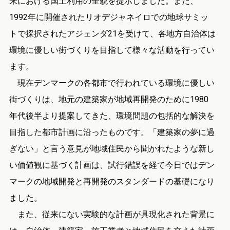
来における国土利用の全貌を提示しました。また、
1992年に開催されたリオデジャネイロでの地球サミッ
トで採択されたアジェンダ21を受けて、各地方自治体は
環境に優しい街づくりを目指して様々な活動を行ってい
ます。
現在デンマークの各都市で行われている環境に優しい
街づくりは、地元の建築家が地域再開発のために1980
年代後半より提案してきた、環境問題の包括的な解決を
目指した都市計画に沿ったものです。「建築家の夢に過
ぎない」と言う意見が地域住民から聞かれたような新し
い価値観に基づく計画は、試行錯誤を経て今日ではデン
マークの地域開発と再開発のスタンダードの基礎になり
ました。
また、従来にない実験的な計画が具現化された背景に