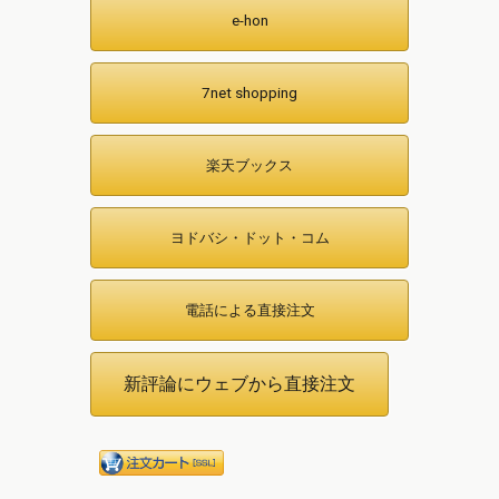
e-hon
7net shopping
楽天ブックス
ヨドバシ・ドット・コム
電話による直接注文