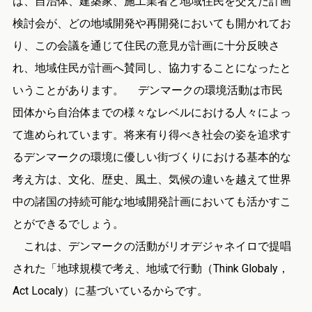
は、自治体、建築家、施工業者と地域住民を交えた計画
検討会が、どの地域開発や再開発においても開かれてお
り、この会議を通じて住民の意見が計画に十分反映さ
れ、地域住民が計画へ賛同し、協力することになったと
いうことがあります。 デンマークの環境活動は市民
団体から自治体までの様々なレベルにおける人々によっ
て進められています。将来有り得べき社会の姿を追求す
るデンマークの環境に優しい街づくりにおける基本的な
考え方は、文化、歴史、風土、気候の違いを越えて世界
中の諸国の持続可能な地域開発計画においても活かすこ
とができるでしょう。
これは、デンマークの活動がリオデジャネイロで提唱
された「地球規模で考え、地域で行動（Think Globaly，
Act Localy）に基づいているからです。