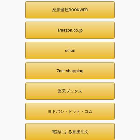
紀伊國屋BOOKWEB
amazon.co.jp
e-hon
7net shopping
楽天ブックス
ヨドバシ・ドット・コム
電話による直接注文