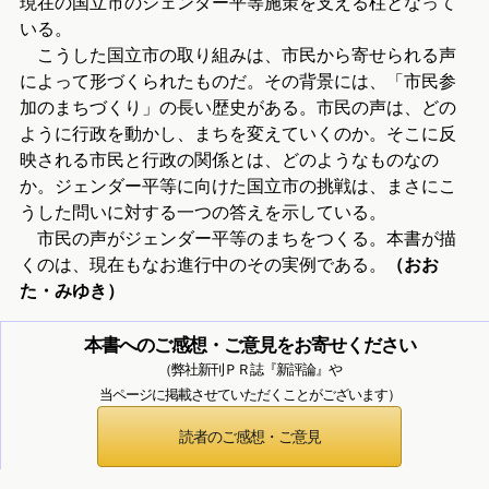
現在の国立市のジェンダー平等施策を支える柱となって
いる。
こうした国立市の取り組みは、市民から寄せられる声
によって形づくられたものだ。その背景には、「市民参
加のまちづくり」の長い歴史がある。市民の声は、どの
ように行政を動かし、まちを変えていくのか。そこに反
映される市民と行政の関係とは、どのようなものなの
か。ジェンダー平等に向けた国立市の挑戦は、まさにこ
うした問いに対する一つの答えを示している。
市民の声がジェンダー平等のまちをつくる。本書が描
くのは、現在もなお進行中のその実例である。
（おお
た・みゆき）
本書へのご感想・ご意見をお寄せください
（弊社新刊ＰＲ誌『新評論』や
当ページに掲載させていただくことがございます）
読者のご感想・ご意見