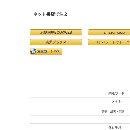
ネット書店で注文
紀伊國屋BOOKWEB
amazon.co.jp
楽天ブックス
ヨドバシ・ドット・コ
関連ワード
タイトル
著者・編者・訳者
発行年月日