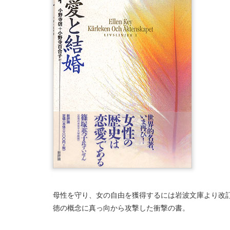
母性を守り、女の自由を獲得するには岩波文庫より改
徳の概念に真っ向から攻撃した衝撃の書。