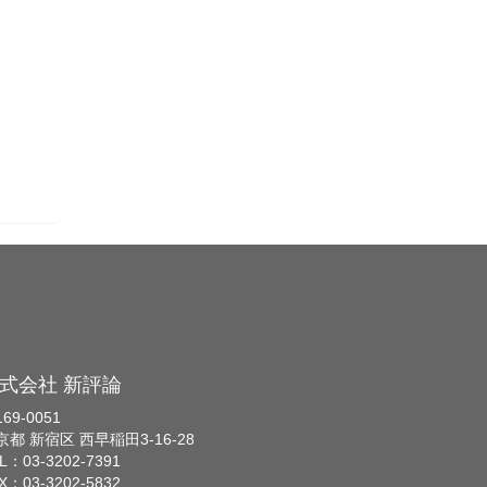
式会社 新評論
69-0051
京都 新宿区 西早稲田3-16-28
L：03-3202-7391
X：03-3202-5832