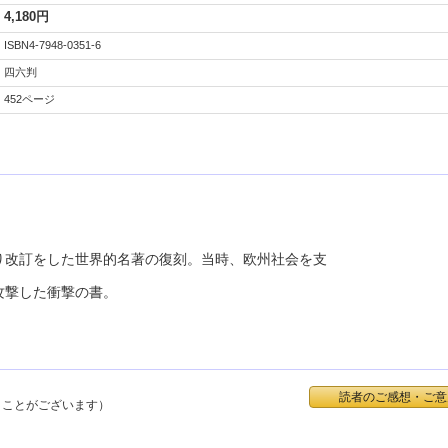
4,180円
ISBN4-7948-0351-6
四六判
452ページ
り改訂をした世界的名著の復刻。当時、欧州社会を支
攻撃した衝撃の書。
読者のご感想・ご意
くことがございます）