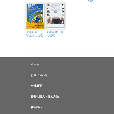
とか
エネルギーと
女の身体、男
私たちの社会
の視線
ホーム
お問い合わせ
会社概要
書籍の購入・注文方法
書店様へ