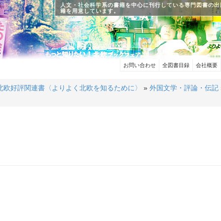
人文・社会科学系の書籍を中心に刊行している専門図書の出
籍を用意しています。
お問い合わせ
全図書目録
会社概要
北欧好評関連書〈よりよく北欧を知るために〉
»
外国文学・評論・伝記
〉