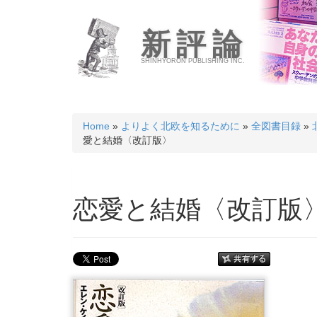
新評論
SHINHYORON PUBLISHING INC.
Home
»
よりよく北欧を知るために
»
全図書目録
»
愛と結婚〈改訂版〉
恋愛と結婚〈改訂版