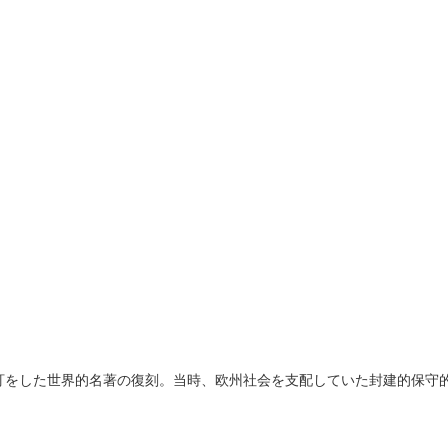
訂をした世界的名著の復刻。当時、欧州社会を支配していた封建的保守