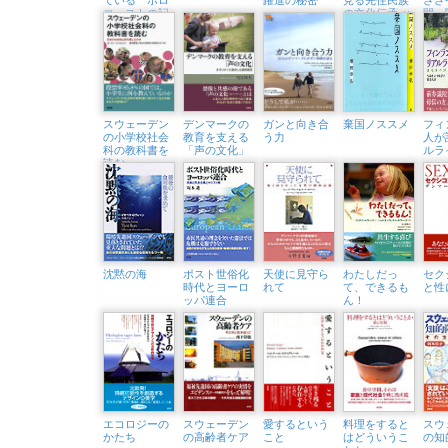
コーストの記
の文化伝承 ハ
間 
憶
ットフェルダ
りが
ル・サーメ学
代
校のユニーク
な教育
スウェーデン
デンマークの
ガンと向き合
棄国ノススメ
フィ
の小学校社会
教育を支える
う力
人が
科の教科書を
「声の文化」
ルラ
読む
沈黙の海
ポスト世俗化
天使に見守ら
わたしだっ
セク
時代とヨーロ
れて
て、できるも
と性
ッパ連合
ん！
エコロジーの
スウェーデン
愛するという
料理をすると
スウ
かたち
の高齢者ケア
こと
はどういうこ
の知