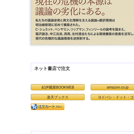
ネット書店で注文
紀伊國屋BOOKWEB
amazon.co.jp
楽天ブックス
ヨドバシ・ドット・コ