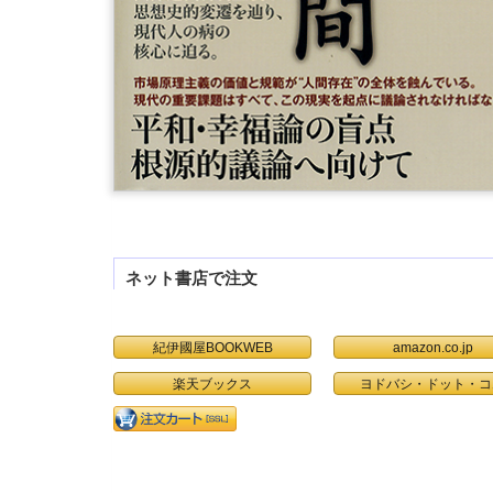
ネット書店で注文
紀伊國屋BOOKWEB
amazon.co.jp
楽天ブックス
ヨドバシ・ドット・コ