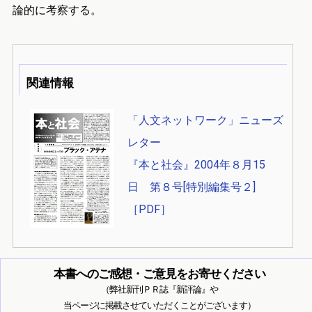
論的に考察する。
関連情報
「人文ネットワーク」ニューズ
レター
『本と社会』2004年８月15
日 第８号[特別編集号２]
［PDF］
本書へのご感想・ご意見をお寄せください
（弊社新刊ＰＲ誌『新評論』や
当ページに掲載させていただくことがございます）