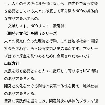
し、人々の生の声に耳を傾けながら、国内外で最も支援
を必要としている人々に徹底して寄り添うNGOの具体的
な在り方を示すもの。
文献リスト、NGOリスト、索引付。
〈開発と文化〉を問うシリーズ
人々の視点に立った理論と行動。これは地域社会・国際
社会を問わず、あらゆる協力活動の原点です。本シリー
ズはその原点を見つめるために企画されたものです
出版方針
支援を最も必要とする人々に徹底して寄り添うNGO活動
のあり方を考える。
開発と文化をめぐる問題の表裏一体性を捉え、地域社会
のあり方を考える。
豊富な実践例を盛りこみ、問題解決の具体的プランを理