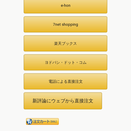
e-hon
7net shopping
楽天ブックス
ヨドバシ・ドット・コム
電話による直接注文