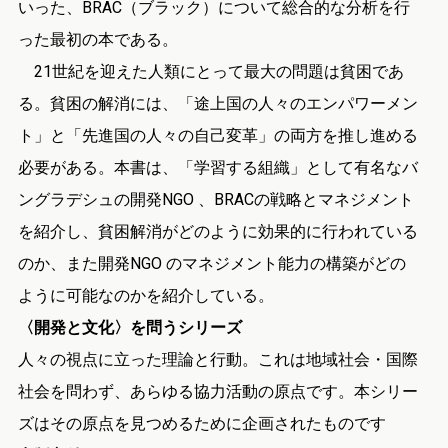
いった、BRAC（ブラック）について総合的な分析を行
った最初の本である。
21世紀を迎えた人類にとって最大の問題は貧困であ
る。貧困の解消には、「途上国の人々のエンパワーメン
ト」と「先進国の人々の自己変革」の両方を推し進める
必要がある。本書は、「学習する組織」として有名なバ
ングラデシュの開発NGO 、BRACの戦略とマネジメント
を紹介し、貧困解消がどのように効果的に行われている
のか、また開発NGO のマネジメント能力の構築がどの
ように可能なのかを紹介している。
〈開発と文化〉を問うシリーズ
人々の視点に立った理論と行動。これは地域社会・国際
社会を問わず、あらゆる協力活動の原点です。本シリー
ズはその原点を見つめるために企画されたものです