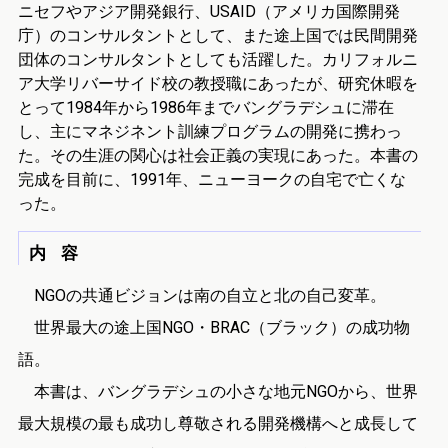
ニセフやアジア開発銀行、USAID（アメリカ国際開発
庁）のコンサルタントとして、また途上国では民間開発
団体のコンサルタントとしても活躍した。カリフォルニ
ア大学リバーサイド校の教授職にあったが、研究休暇を
とって1984年から1986年までバングラデシュに滞在
し、主にマネジネント訓練プログラムの開発に携わっ
た。その生涯の関心は社会正義の実現にあった。本書の
完成を目前に、1991年、ニューヨークの自宅で亡くな
った。
内 容
NGOの共通ビジョンは南の自立と北の自己変革。
世界最大の途上国NGO・BRAC（ブラック）の成功物
語。
本書は、バングラデシュの小さな地元NGOから、世界
最大規模の最も成功し尊敬される開発機構へと成長して