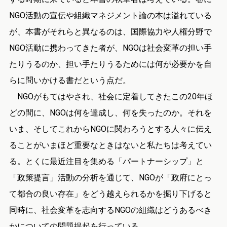
NGO活動の宣伝や組織マネジメント論の本は溢れている
が、本書がそれらと異なるのは、国際協力や人権分野で
NGO活動に携わってきた者が、NGOは社会変革の担い手
たりうるのか、担い手たりうるためには何が必要かを自
らに問いかける書だという点だ。
NGOがもてはやされ、社会に定着してきたこの20年ほ
どの間に、NGOは何を達成し、何を失ったのか。それを
いま、そしてこれからNGOに関わろうとする人々に伝え
ることがいまほど重要なときはないと私たちは考えてい
る。とくに最近注目を集める「パートナーシップ」と
「政策提言」活動の分析を通じて、NGOが「政府にとっ
て都合の良い存在」をどう越えられるかを掘り下げると
同時に、社会変革を志向するNGOの組織はどうあるべき
かについての問題提起を行っている。