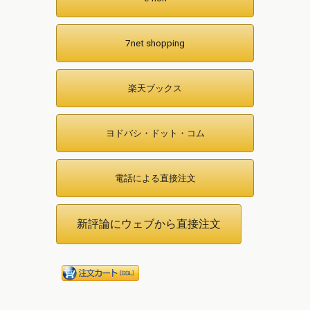
7net shopping
楽天ブックス
ヨドバシ・ドット・コム
電話による直接注文