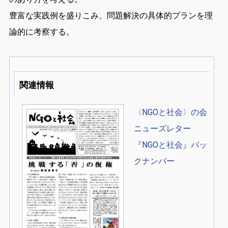
豊富な実践例を盛りこみ、問題解決の具体的プランを理
論的に考察する。
関連情報
〈NGOと社会〉の会
ニューズレター
『NGOと社会』バッ
クナンバー