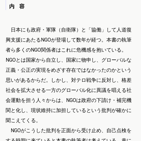
内 容
日本にも政府・軍隊（自衛隊）と「協働」して人道復
興支援にあたるNGOが登場して数年が経つ。本書の執筆
者ら多くのNGO関係者はこれに危機感を抱いている。
NGOとは国家から自立し、国家に物申し、グローバルな
正義・公正の実現をめざす存在ではなかったのかという
思いがあるからだ。しかし、対テロ戦争に反対し、格差
社会を拡大させる一方のグローバル化に異議を唱える社
会運動を担う人々からは、NGOは政府の下請け・補完機
関と化し、現状維持に加担しているという批判が確かに
聞こえてくる。
NGOがこうした批判を正面から受け止め、自己点検を
する時期に来ていると本書の執筆者は考えている。巷に