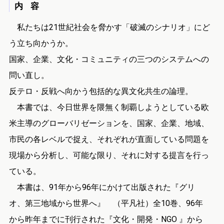
内 容
私たちは21世紀社会を脅かす「破滅のシナリオ」にど
う立ち向かうか。
国家、企業、文化・コミュニティの三つのシステムへの
問い直し。
反テロ・反戦へ向かう包括的な異文化共生の論理。
本書では、今日世界を隈無く制覇しようとしている欧
米主導のグローバリゼーションを、国家、企業、地域、
市民の各レベルで捉え、それぞれが直面している問題を
現場から分析し、可能な限り、それに対する提言を行っ
ている。
本書は、91年から96年にかけて出版された『グリ
オ、第三地域から世界へ』 （平凡社）全10巻、96年
から昨年までに刊行された『文化・開発・NGO 』から