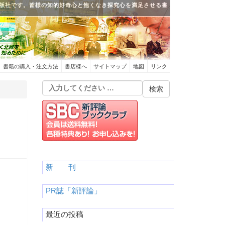
版社です。皆様の知的好奇心と飽くなき探究心を満足させる書
書籍の購入・注文方法
書店様へ
サイトマップ
地図
リンク
新 刊
PR誌「新評論」
最近の投稿