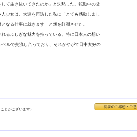
をして生き抜いてきたのか」と沈黙した。転勤中の父
本人少女は、大連を再訪した私に「とても感動しまし
橋となる仕事に就きます」と頬を紅潮させた。
れるふしぎな魅力を持っている。特に日本人の想い
レベルで交流し合っており、それがやがて日中友好の
読者のご感想・ご意
くことがございます）