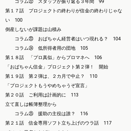
コラム㉒ スタッフが振り返る３年間 99
第１７話 プロジェクトの終わりが信金の終わりじゃな
い 100
倒産しないが課題は山積み
コラム㉓ おばちゃん経営者はいつ現れる？ 104
コラム㉔ 低所得者用の団地 105
第１８話 「プロ真似」からプロマネへ 106
「おばちゃん信金」プロジェクト第２弾！ 開始
第１９話 第２弾は、２カ月で中止？ 110
「プロジェクトもうやめちゃうぞ宣言」
第２０話 ご利用は計画的に 113
立て直しは帳簿整理から
コラム㉕ 援助の主役は誰？ 116
第２１話 信金専用ソフト立ち上げのウラ話 117