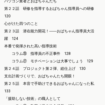
パソコン業者とおばちゃんたち
第２２話 研修を指導するおばちゃん指導員への研修
120
心がけた四つのこと
第２３話 潜在能力開花！――おばちゃん指導員大活
躍 124
本番で発揮された高い指導技術
コラム㉖ 指導員の不正事件 128
コラム㉗ モチベーションは大事でしょう 129
第２４話 プロジェクト第２弾、総仕上げ 130
支出計画づくりで、おばちゃんたち開眼！
第２５話 本音で手助けできるおばちゃんになった私
133
「援助しない技術」の職人として