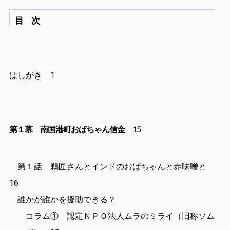
目 次
はしがき 1
第１幕 南国港町おばちゃん信金
15
第１話 鵜匠さんとインドのおばちゃんと赤味噌と
16
誰かが誰かを援助できる？
コラム① 認定ＮＰＯ法人ムラのミライ（旧称ソム