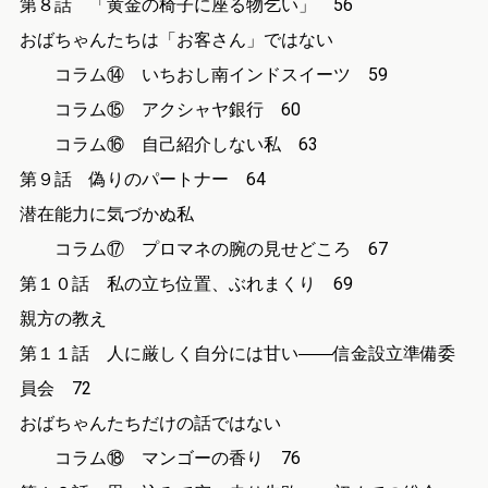
第８話 「黄金の椅子に座る物乞い」 56
おばちゃんたちは「お客さん」ではない
コラム⑭ いちおし南インドスイーツ 59
コラム⑮ アクシャヤ銀行 60
コラム⑯ 自己紹介しない私 63
第９話 偽りのパートナー 64
潜在能力に気づかぬ私
コラム⑰ プロマネの腕の見せどころ 67
第１０話 私の立ち位置、ぶれまくり 69
親方の教え
第１１話 人に厳しく自分には甘い――信金設立準備委
員会 72
おばちゃんたちだけの話ではない
コラム⑱ マンゴーの香り 76