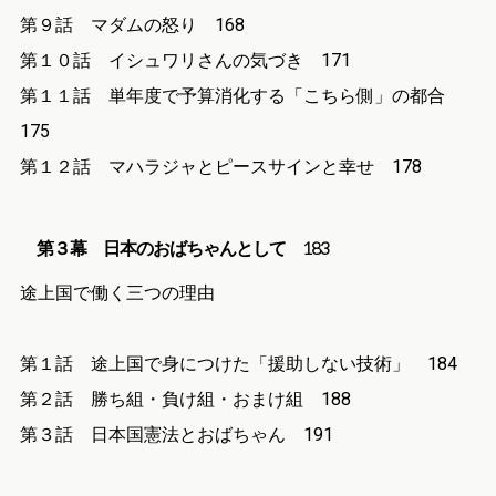
第９話 マダムの怒り 168
第１０話 イシュワリさんの気づき 171
第１１話 単年度で予算消化する「こちら側」の都合
175
第１２話 マハラジャとピースサインと幸せ 178
第３幕 日本のおばちゃんとして
183
途上国で働く三つの理由
第１話 途上国で身につけた「援助しない技術」 184
第２話 勝ち組・負け組・おまけ組 188
第３話 日本国憲法とおばちゃん 191