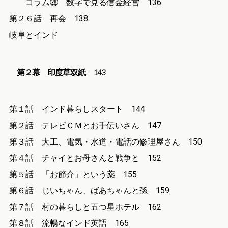
コラム㉘ 数字で見る信金経営 136
第２６話 再会 138
岐阜とインド
第２幕 印度草双紙
143
第１話 インド暮らしスタート 144
第２話 テレビＣＭとお手伝いさん 147
第３話 大工、電気・水道・電話の修理屋さん 150
第４話 チャイとお母さんと戦争と 152
第５話 「お節介」という薬 155
第６話 じいちゃん、ばあちゃんと孫 159
第７話 村の暮らしと五つ星ホテル 162
第８話 流暢なインド英語 165