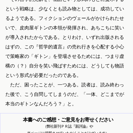
という戦略は、少なくとも読み物としては、成功してい
るようである。フィクションのヴェールがかけられたせ
いで、皮肉屋ギトンの本領が発揮され、あちこちに笑い
が導入されたからである。とりわけ、いずれ出版される
はずの、この『哲学的遺言』の売れ行きを心配する小心
で策略家の「ギトン」を登場させるためには、つまり虚
構の（？）自分を笑い飛ばすためには、どうしても物語
という形式が必要だったのである。
ただ、困ったことが、一つある。読者は、読み終わっ
た後で、こう自問してしまうのだ、「一体、どこまでが
本当のギトンなんだろう？」と。
本書へのご感想・ご意見をお寄せください
（弊社新刊ＰＲ誌『新評論』や
当ページに掲載させていただくことがございます）