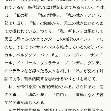
れているが、時代設定は21世紀初頭であるらしい。全体
は、「私の死」、「私の埋葬」、「私の裁き」という3
部より成り、「私」の臨終から、天上の裁きにいたるま
でが扱われている。つまり、「私、ギトン」は果たして
天国に行けるのかどうかが、この物語のメインテーマな
のだ。そしてそのサスペンスを維持しているのが、パス
カル、ベルグソン、パウロ6世、エル・グレコ、サンゴ
ール、ド・ゴール、ソクラテス、ブロンデル、ダンテ、
ミッテランなど錚々たる人々を相手に「私」が交わす対
話である。哲学的問答を思わせるやりとりを通じて、
「私」が信仰を持つ理由が明かされる。さらにまた「悪
の問題」、「魂の不滅」、「自由」、「道徳」などの哲
学的問題が論じられる。
その哲学的見解を、物語という形式のもとに提示する