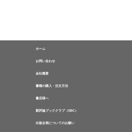
ホーム
お問い合わせ
会社概要
書籍の購入・注文方法
書店様へ
新評論ブッククラブ（SBC）
出版企画についてのお願い