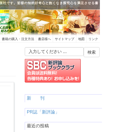
版社です。皆様の知的好奇心と飽くなき探究心を満足させる書
書籍の購入・注文方法
書店様へ
サイトマップ
地図
リンク
新 刊
PR誌「新評論」
最近の投稿