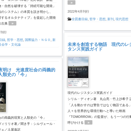
»
物・自然を破壊する「持続可能な開発」
2022年4月刊行
知のシステム）の本質を説き明かし、
対するオルタナティブ」を提起した開発
全図書目録
,
哲学・思想
,
新刊
,
現代思想
»
の古典
月刊行
目録
,
哲学・思想
,
国際協力・ＮＧＯ
,
新
未来を創造する物語 現代のレ
社会学・文化論
タンス実践ガイド
夜明け 光速度社会の両義的
人類史の「今」
現代のレジスタンス実践ガイド
シリル・ディオン著 丸山亮・竹上沙希子 
「人を動かすのは警告ではなく物語である
人々を世界的な環境行動へと導いた映画
『TOMORROW』の監督が、もう一つの行
会の両義的現実と人類史の「今」
»
呼びかける
ヴィリリオ著／聞き手：シルヴェール・
ジェ／土屋進訳