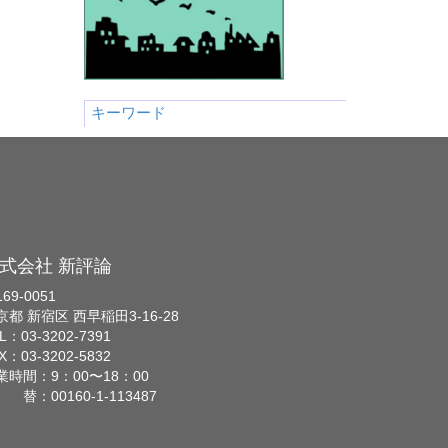
キーワード
式会社 新評論
69-0051
京都 新宿区 西早稲田3-16-28
L：03-3202-7391
X：03-3202-5832
業時間：9：00〜18：00
 替：00160-1-113487