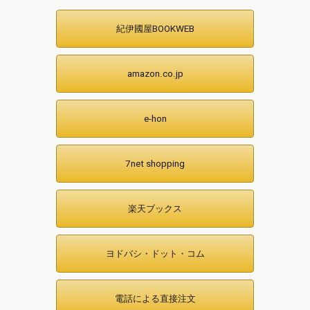
紀伊國屋BOOKWEB
amazon.co.jp
e-hon
7net shopping
楽天ブックス
ヨドバシ・ドット・コム
電話による直接注文