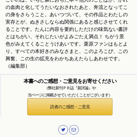
の血肉と化してうたいなおされたあと、奔流となってこ
の身をさらうこと。あいつづいて、その作品とわたしの
実存とが、ぬきさしならぬ関係にあると感じさせてくれ
ることです。たんに内容を要約しただけの味気ない書評
とはちがい、それじたいがよみごたえ満点！ ちがう景
色がみえてくることうけあいです。栗原ファンはもとよ
り、すべての本好きのみなさまと、このよろこび、この
興奮、この生の拡充をわかちあえたらしあわせです。
（編集部）
本書へのご感想・ご意見をお寄せください
（弊社新刊ＰＲ誌『新評論』や
当ページに掲載させていただくことがございます）
読者のご感想・ご意見