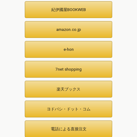
紀伊國屋BOOKWEB
amazon.co.jp
e-hon
7net shopping
楽天ブックス
ヨドバシ・ドット・コム
電話による直接注文