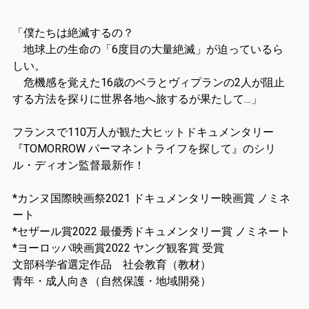
「僕たちは絶滅するの？
地球上の生命の「6度目の大量絶滅」が迫っているら
しい。
危機感を覚えた16歳のベラとヴィプランの2人が阻止
する方法を探りに世界各地へ旅するが果たして…」
フランスで110万人が観た大ヒットドキュメンタリー
『TOMORROW パーマネントライフを探して』のシリ
ル・ディオン監督最新作！
*カンヌ国際映画祭2021 ドキュメンタリー映画賞 ノミネ
ート
*セザール賞2022 最優秀ドキュメンタリー賞 ノミネート
*ヨーロッパ映画賞2022 ヤング観客賞 受賞
文部科学省選定作品 社会教育（教材）
青年・成人向き（自然保護・地域開発）