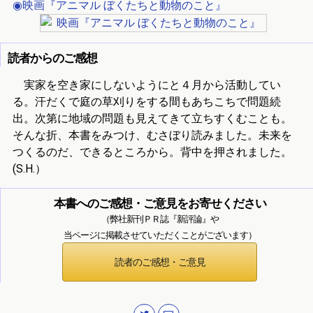
◉映画『アニマル ぼくたちと動物のこと』
読者からのご感想
実家を空き家にしないようにと４月から活動してい
る。汗だくで庭の草刈りをする間もあちこちで問題続
出。次第に地域の問題も見えてきて立ちすくむことも。
そんな折、本書をみつけ、むさぼり読みました。未来を
つくるのだ、できるところから。背中を押されました。
(S.H.）
本書へのご感想・ご意見をお寄せください
（弊社新刊ＰＲ誌『新評論』や
当ページに掲載させていただくことがございます）
読者のご感想・ご意見