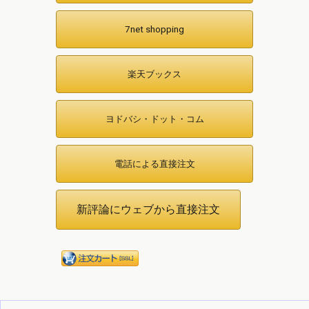
7net shopping
楽天ブックス
ヨドバシ・ドット・コム
電話による直接注文