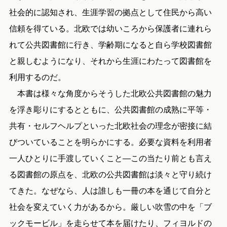
社会的に認知され、生涯学習の拠点として住民から高い
信頼を得ている。北欧では幼いころから保護者に連れら
れて公共図書館に行き、学齢期になると自ら学校図書館
と親しむようになり、それから生涯にわたって図書館を
利用するのだ。
本書は様々な角度からそうした北欧公共図書館の魅力
を浮き彫りにするとともに、公共図書館の成熟に平等・
共有・セルフヘルプといった北欧社会の理念が密接に結
びついていることを明らかにする。必要な資料を利用者
一人ひとりに手渡していくこと―この当たり前とも言え
る図書館の原点を、北欧の公共図書館は淡々と守り続け
てきた。なぜなら、人は誰しも一冊の本を通じて自分と
社会を変えていく力があるから。厳しい吹雪の中を「ブ
ックモービル」を走らせて本を届けたり、フィヨルドの