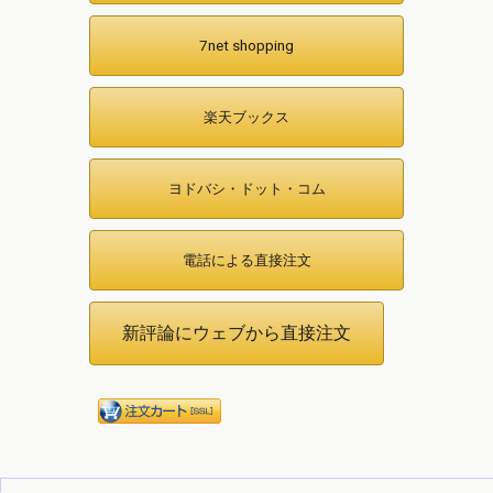
7net shopping
楽天ブックス
ヨドバシ・ドット・コム
電話による直接注文