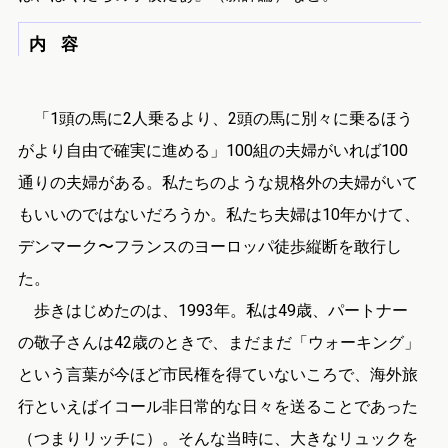
内 容
「1頭の馬に2人乗るより、2頭の馬に別々に乗るほう
がより自由で確実に進める」100組の夫婦がいれば100
通りの夫婦がある。私たちのような規格外の夫婦がいて
もいいのではないだろうか。私たち夫婦は10年かけて、
デンマーク〜フランスのヨーロッパ徒歩縦断を敢行し
た。
歩きはじめたのは、1993年。私は49歳、パートナー
の敬子さんは42歳のときで、まだまだ「ウォーキング」
という言葉が今ほど市民権を得ていないころで、海外旅
行といえばイコール非日常的な日々を送ることであった
（つまりリッチに）。そんな当時に、大きなリュックを