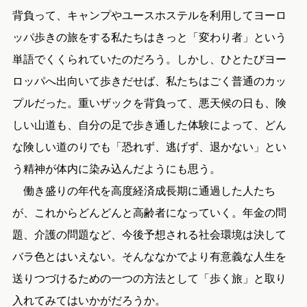
背負って、キャンプやユースホステルを利用してヨーロ
ッパ歩きの旅をする私たちはきっと「変わり者」という
単語でくくられていたのだろう。しかし、ひとたびヨー
ロッパへ出向いて歩きだせば、私たちはごく普通のカッ
プルだった。重いザックを背負って、悪天候の日も、険
しい山道も、自分の足で歩き通した体験によって、どん
な険しい道のりでも「恐れず、逃げず、退かない」とい
う精神が体内に染み込んだようにも思う。
働き盛りの年代を高度経済成長期に通過した人たち
が、これからどんどんと高齢者になっていく。年金の問
題、介護の問題など、今後予想される社会環境は決して
バラ色とはいえない。そんななかでより有意義な人生を
送りつづけるための一つの方法として「歩く旅」と取り
入れてみてはいかがだろうか。