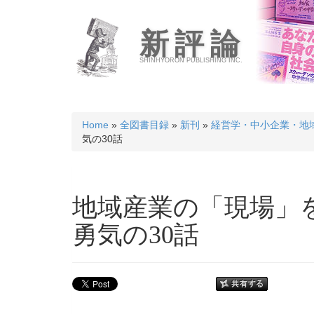
新評論
SHINHYORON PUBLISHING INC.
Home
»
全図書目録
»
新刊
»
経営学・中小企業・地
気の30話
地域産業の「現場」
勇気の30話