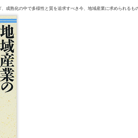
ぎ、成熟化の中で多様性と質を追求すべき今、地域産業に求められるも