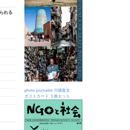
られる
photo journalist 川畑嘉文
ポストカード ５枚セット