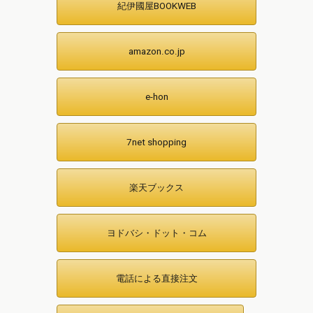
紀伊國屋BOOKWEB
amazon.co.jp
e-hon
7net shopping
楽天ブックス
ヨドバシ・ドット・コム
電話による直接注文