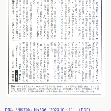
PR誌「新評論」No.336（2023.10・11）［PDF］