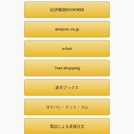
紀伊國屋BOOKWEB
amazon.co.jp
e-hon
7net shopping
楽天ブックス
ヨドバシ・ドット・コム
電話による直接注文