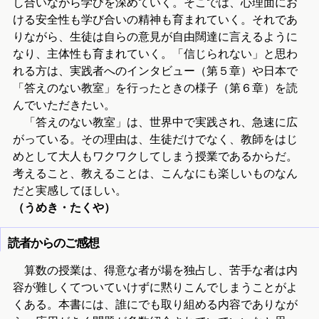
し合いながら学びを深めていく。そこでは、心理面にお
ける安全性も学び合いの精神も育まれていく。それであ
りながら、生徒は自らの意見が自由闊達に言えるように
なり、主体性も育まれていく。「信じられない」と思わ
れる方は、実践者へのインタビュー（第５章）や日本で
「答えのない教室」を行ったときの様子（第６章）を読
んでいただきたい。
「答えのない教室」は、世界中で実践され、急速に広
がっている。その理由は、生徒だけでなく、教師をはじ
めとして大人もワクワクしてしまう授業であるからだ。
考えること、教えることは、こんなにも楽しいものなん
だと実感してほしい。
（うめき・たくや）
読者からのご感想
算数の授業は、得意な者が場を独占し、苦手な者は内
容が難しくてついていけずに黙りこんでしまうことがよ
くある。本書には、誰にでも取り組める内容でありなが