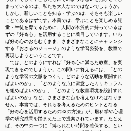
まっているのは、私たち大人なのではないでしょうか。
しかし、新しいことを知る・学ぶのは、そもそも楽しい
ことであるはずです。本書では、学ぶことを楽しめる児
童・生徒を育てるために、人間が本質的に持っているは
ずの「好奇心」を活用することに着目しています。いわ
ば好奇心のおもむくまま、さまざまなことにチャレンジ
する「おさるのジョージ」のような学習姿勢を、教室で
再現しようということです。
では、どのようにすれば「好奇心に満ちた教室」を実
現できるのでしょうか。この問いに答えるには、「どの
ような学習の文脈をつくり、どのような活動を展開すれ
ばよいのか」、「どのような点に留意したカリキュラム
を組めばよいのか」、「どのような教室環境を設計すれ
ばよいのか」など、さまざまな点を考えなければなりま
せん。本書では、それらを考えるためのヒントとなる
「好奇心を活用するための33の方法」が、脳科学や心理
学の研究成果を踏まえた上で提案されています。たとえ
ば、その中の一つに「縛られない時間を確保する」とい