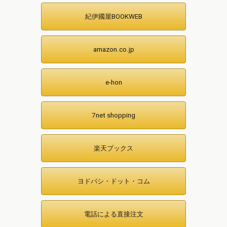
紀伊國屋BOOKWEB
amazon.co.jp
e-hon
7net shopping
楽天ブックス
ヨドバシ・ドット・コム
電話による直接注文