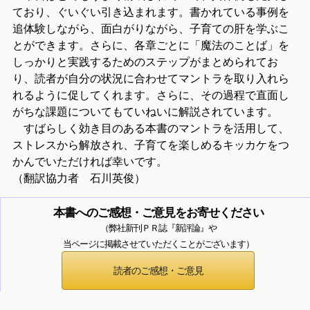
ており、ぐいぐい引き込まれます。書かれている事例を
追体験しながら、面白がりながら、子育ての肝を学ぶこ
とができます。さらに、各章ごとに「魔法のことば」を
しっかりと実践するためのステップがまとめられてお
り、読者が自分の状況に合わせてマントラを取り入れら
れるように促してくれます。さらに、その過程で直面し
がちな課題についてもていねいに解説されています。
すばらしく効き目のある本書のマントラを活用して、
ストレスから解放され、子育てを楽しめるキッカケをつ
かんでいただければ幸いです。
（翻訳協力者 石川英俊）
本書へのご感想・ご意見をお寄せください
（弊社新刊ＰＲ誌『新評論』や
当ページに掲載させていただくことがございます）
読者のご感想・ご意見