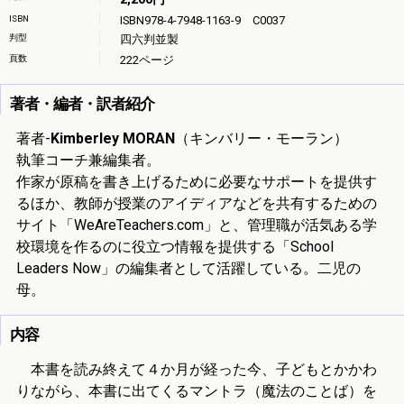
ISBN
ISBN978-4-7948-1163-9 C0037
判型
四六判並製
頁数
222ページ
著者・編者・訳者紹介
著者-
Kimberley MORAN
（キンバリー・モーラン）
執筆コーチ兼編集者。
作家が原稿を書き上げるために必要なサポートを提供す
るほか、教師が授業のアイディアなどを共有するための
サイト「WeAreTeachers.com」と、管理職が活気ある学
校環境を作るのに役立つ情報を提供する「School
Leaders Now」の編集者として活躍している。二児の
母。
内容
本書を読み終えて４か月が経った今、子どもとかかわ
りながら、本書に出てくるマントラ（魔法のことば）を