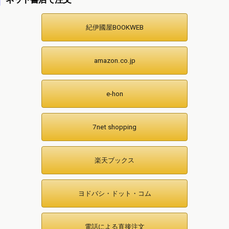
紀伊國屋BOOKWEB
amazon.co.jp
e-hon
7net shopping
楽天ブックス
ヨドバシ・ドット・コム
電話による直接注文