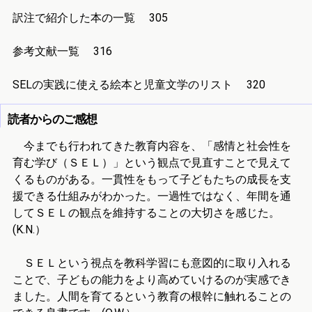
訳注で紹介した本の一覧 305
参考文献一覧 316
SELの実践に使える絵本と児童文学のリスト 320
読者からのご感想
今までも行われてきた教育内容を、「感情と社会性を
育む学び（ＳＥＬ）」という観点で見直すことで見えて
くるものがある。一貫性をもって子どもたちの成長を支
援できる仕組みがわかった。一過性ではなく、年間を通
してＳＥＬの観点を維持することの大切さを感じた。
(K.N.）
ＳＥＬという視点を教科学習にも意図的に取り入れる
ことで、子どもの能力をより高めていけるのが実感でき
ました。人間を育てるという教育の根幹に触れることの