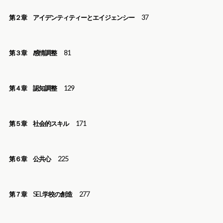
第２章 アイデンティティーとエイジェンシー
37
第３章 感情調整
81
第４章 認知調整
129
第５章 社会的スキル
171
第６章 公共心
225
第７章 SEL学校の創造
277