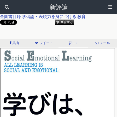
新評論
全図書目録
学習論・表現力を身につける
教育
共有
ツイート
+ 1
メール