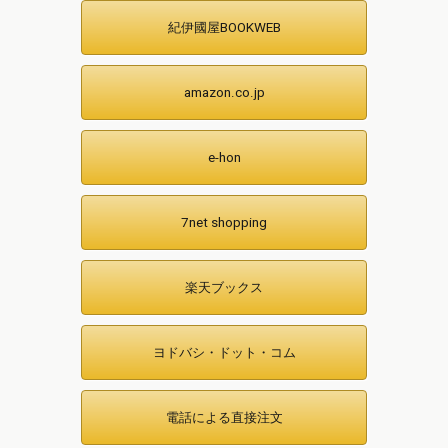
紀伊國屋BOOKWEB
amazon.co.jp
e-hon
7net shopping
楽天ブックス
ヨドバシ・ドット・コム
電話による直接注文