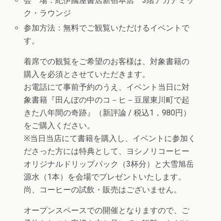
会 場：紀伊國屋書店新宿本店 3階アカデミッ
ク・ラウンジ
参加方法：無料でご観覧いただけるイベントで
す。
着席での観覧をご希望のお客様は、対象書籍の
購入を必須とさせていただきます。
お電話にて事前予約のうえ、イベント当日に対
象書籍『田んぼの中のコ－ヒ－豆屋東川町で起
きた八年間の奇跡』（新評論 / 税込1，980円）
をご購入ください。
※当日当店にて書籍を購入し、イベントに参加く
ださった方には特典として、ヨシノリコーヒー
オリジナルドリップパック（3杯分）と大雪旭岳
源水（1本）を会場でプレゼントいたします。
尚、コーヒーの試飲・販売はございません。
オープンスペースでの開催となりますので、ご