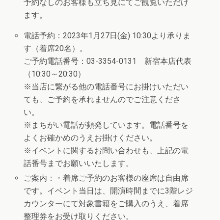
予約なしのお客様も立ち見にてご観覧いただけ
ます。
電話予約：2023年1月27日(金) 10:30より承りま
す（着席20名）。
ご予約電話番号：03-3354-0131 新宿本店代表
（10:30～20:30）
※当店に繋がる他の電話番号にお掛けいただい
ても、ご予約を承れませんのでご注意くださ
い。
※まちがい電話が頻発しています。電話番号を
よくお確かめのうえお掛けください。
※イベントに関するお問い合わせも、上記の電
話番号までお願いいたします。
ご案内：・着席ご予約のお客様の座席は自由席
です。イベント当日は、開演時間までに3階レジ
カウンターにて対象書籍をご購入のうえ、着席
整理券をお受け取りください。