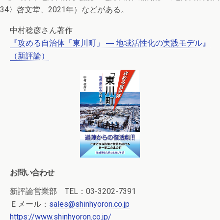
34〉啓文堂、2021年）などがある。
中村稔彦さん著作
『攻める自治体「東川町」 ― 地域活性化の実践モデル』
（新評論）
お問い合わせ
新評論営業部 TEL：03-3202-7391
Ｅメール：
sales@shinhyoron.co.jp
https://www.shinhyoron.co.jp/