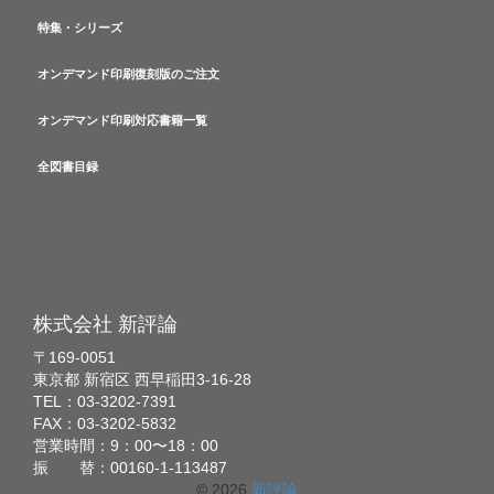
特集・シリーズ
オンデマンド印刷復刻版のご注文
オンデマンド印刷対応書籍一覧
全図書目録
株式会社 新評論
〒169-0051
東京都 新宿区 西早稲田3-16-28
TEL：03-3202-7391
FAX：03-3202-5832
営業時間：9：00〜18：00
振 替：00160-1-113487
© 2026
新評論