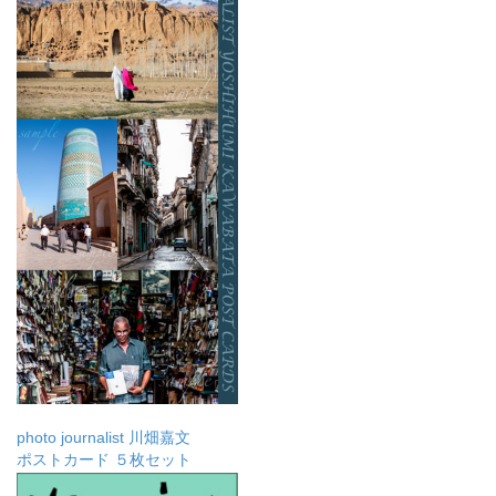
photo journalist 川畑嘉文
ポストカード ５枚セット