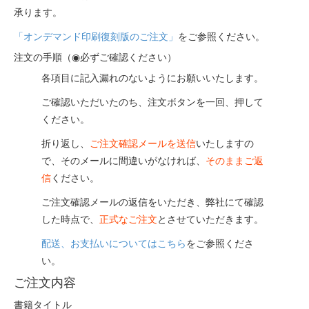
承ります。
「オンデマンド印刷復刻版のご注文」
をご参照ください。
注文の手順（◉必ずご確認ください）
各項目に記入漏れのないようにお願いいたします。
ご確認いただいたのち、注文ボタンを一回、押して
ください。
折り返し、
ご注文確認メールを送信
いたしますの
で、そのメールに間違いがなければ、
そのままご返
信
ください。
ご注文確認メールの返信をいただき、弊社にて確認
した時点で、
正式なご注文
とさせていただきます。
配送、お支払いについてはこちら
をご参照くださ
い。
ご注文内容
書籍タイトル