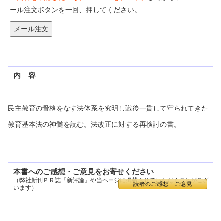
ール注文ボタンを一回、押してください。
内 容
民主教育の骨格をなす法体系を究明し戦後一貫して守られてきた
教育基本法の神髄を読む。法改正に対する再検討の書。
本書へのご感想・ご意見をお寄せください
（弊社新刊ＰＲ誌『新評論』や当ページに掲載させていただくことがござ
読者のご感想・ご意見
います）