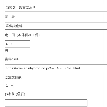
著 者
定 価（本体価格＋税）
円
書籍のURL
ご注文冊数
お名前 (必須）