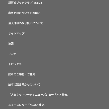
新評論ブッククラブ（SBC）
出版企画についてのお願い
個人情報の取り扱いについて
サイトマップ
地図
リンク
トピックス
読者のご感想・ご意見
絵本の読み聞かせについて
「人文ネットワーク」ニューズレター『本と社会』
ニューズレター『NGOと社会』