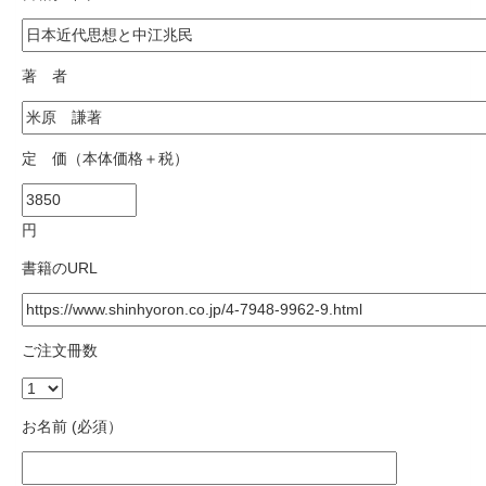
著 者
定 価（本体価格＋税）
円
書籍のURL
ご注文冊数
お名前 (必須）