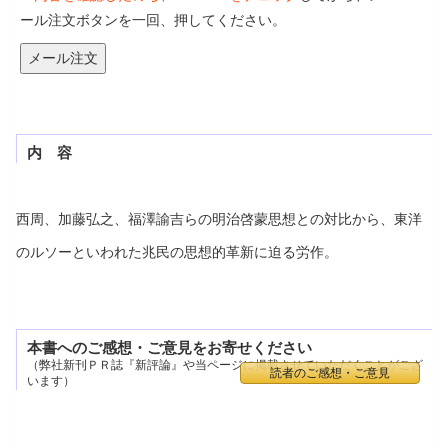
ール注文ボタンを一回、押してください。
内 容
西周、加藤弘之、福澤諭吉らの明治啓蒙思想との対比から、東洋
のルソーといわれた兆民の思想的革新に迫る労作。
本書へのご感想・ご意見をお寄せください
（弊社新刊ＰＲ誌『新評論』や当ページに掲載させていただくことがござ
読者のご感想・ご意見
います）