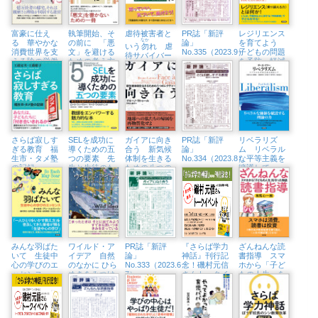
富豪に仕え
執筆開始、そ
虐待被害者と
PR誌「新評
レジリエンス
なか
る 華やかな
の前に 「悪
論」
を育てよう
いう
勿
れ 虐
消費世界を支
文」を避ける
No.335（2023.9）
子どもの問題
待サバイバー
える陰の労働
ための考え方
を予防・軽減
という生き方
者たち
するYOU CAN
DO IT!
さらば寂しす
SELを成功に
ガイアに向き
PR誌「新評
リベラリズ
ぎる教育 福
導くための五
合う 新気候
論」
ム リベラル
生市・タメ塾
つの要素 先
体制を生きる
No.334（2023.8）
な平等主義を
の記録
生と生徒のた
ための八つの
擁護して
めのアクティ
レクチャー
ビティー集
みんな羽ばた
ワイルド・ア
PR誌「新評
『さらば学力
ざんねんな読
いて 生徒中
イデア 自然
論」
神話』刊行記
書指導 スマ
心の学びのエ
のなかに ひら
No.333（2023.6・
念！磯村元信
ホから「子ど
ッセンス
めきをみつけ
7）
さんトークイ
もの人生」を
にいこう
ベント （7/1
守った物語
㈯、八王子市
生涯学習セン
ター）