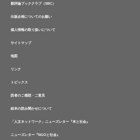
新評論ブッククラブ（SBC）
出版企画についてのお願い
個人情報の取り扱いについて
サイトマップ
地図
リンク
トピックス
読者のご感想・ご意見
絵本の読み聞かせについて
「人文ネットワーク」ニューズレター『本と社会』
ニューズレター『NGOと社会』