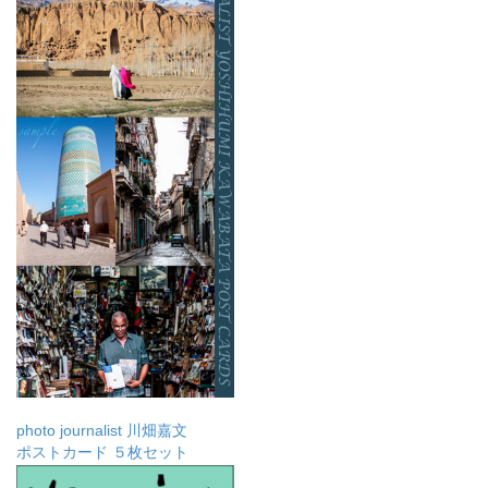
photo journalist 川畑嘉文
ポストカード ５枚セット