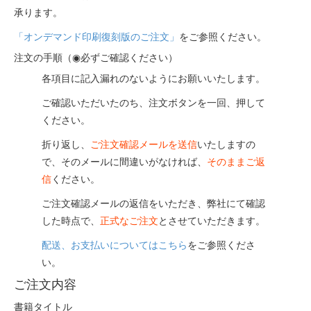
承ります。
「オンデマンド印刷復刻版のご注文」
をご参照ください。
注文の手順（◉必ずご確認ください）
各項目に記入漏れのないようにお願いいたします。
ご確認いただいたのち、注文ボタンを一回、押して
ください。
折り返し、
ご注文確認メールを送信
いたしますの
で、そのメールに間違いがなければ、
そのままご返
信
ください。
ご注文確認メールの返信をいただき、弊社にて確認
した時点で、
正式なご注文
とさせていただきます。
配送、お支払いについてはこちら
をご参照くださ
い。
ご注文内容
書籍タイトル