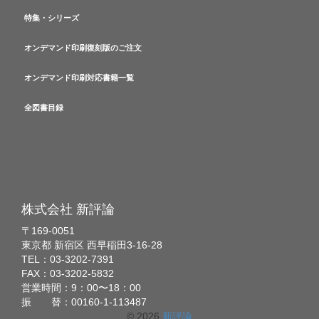
特集・シリーズ
オンデマンド印刷復刻版のご注文
オンデマンド印刷対応書籍一覧
全図書目録
株式会社 新評論
〒169-0051
東京都 新宿区 西早稲田3-16-28
TEL：03-3202-7391
FAX：03-3202-5832
営業時間：9：00〜18：00
振 替：00160-1-113487
© 2026
新評論