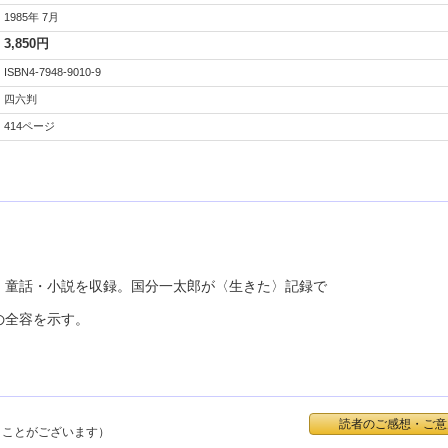
1985年 7月
3,850円
ISBN4-7948-9010-9
四六判
414ページ
・童話・小説を収録。国分一太郎が〈生きた〉記録で
の全容を示す。
読者のご感想・ご意
くことがございます）