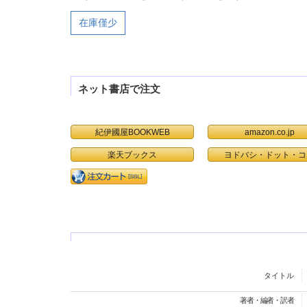
在庫僅少
ネット書店で注文
紀伊國屋BOOKWEB
amazon.co.jp
楽天ブックス
ヨドバシ・ドット・コ
タイトル
著者・編者・訳者