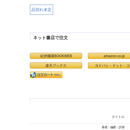
品切れ未定
ネット書店で注文
紀伊國屋BOOKWEB
amazon.co.jp
楽天ブックス
ヨドバシ・ドット・コ
タイトル
著者・編者・訳者