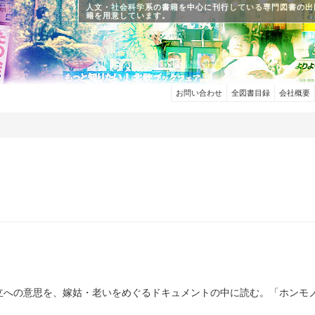
人文・社会科学系の書籍を中心に刊行している専門図書の出
籍を用意しています。
お問い合わせ
全図書目録
会社概要
立への意思を、嫁姑・老いをめぐるドキュメントの中に読む。「ホンモ