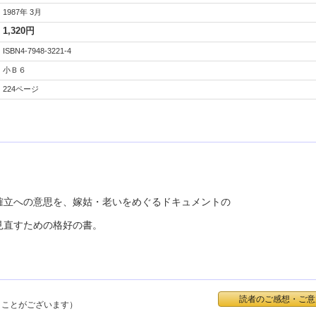
1987年 3月
1,320円
ISBN4-7948-3221-4
小Ｂ６
224ページ
立への意思を、嫁姑・老いをめぐるドキュメントの
見直すための格好の書。
読者のご感想・ご意
くことがございます）