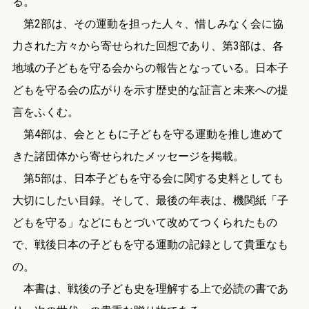
る。
第2部は、その運動を担った人々、惜しみなく会に協
力された方々から寄せられた回想であり、第3部は、各
地域の子どもを守る会からの報告となっている。日本子
どもを守る会の広がりを示す歴史的な証言と未来への提
言をふくむ。
第4部は、会とともに子どもを守る運動を推し進めて
きた諸団体から寄せられたメッセージを掲載。
第5部は、日本子どもを守る会に関する史料としても
大切にしたい目録。そして、最後の年表は、機関紙「子
どもを守る」などにもとづいて改めてつくられたもの
で、戦後日本の子どもを守る運動の記録として貴重なも
の。
本書は、戦後の子ども史を理解する上で必読の書であ