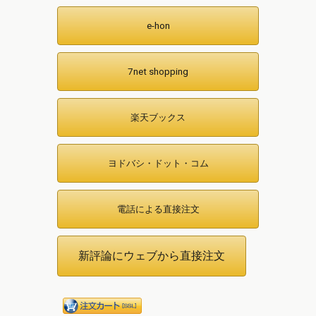
e-hon
7net shopping
楽天ブックス
ヨドバシ・ドット・コム
電話による直接注文