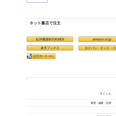
ネット書店で注文
紀伊國屋BOOKWEB
amazon.co.jp
楽天ブックス
ヨドバシ・ドット・コ
タイトル
著者・編者・訳者