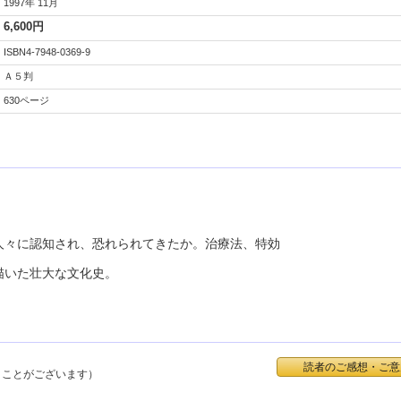
1997年 11月
6,600円
ISBN4-7948-0369-9
Ａ５判
630ページ
人々に認知され、恐れられてきたか。治療法、特効
描いた壮大な文化史。
読者のご感想・ご意
くことがございます）