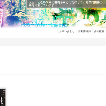
人文・社会科学系の書籍を中心に刊行している専門図書の出
籍を用意しています。
お問い合わせ
全図書目録
会社概要