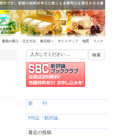
版社です。皆様の知的好奇心と飽くなき探究心を満足させる書
書籍の購入・注文方法
書店様へ
サイトマップ
地図
リンク
新 刊
PR誌「新評論」
最近の投稿