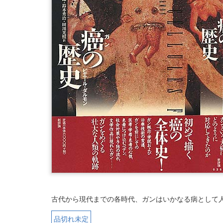
古代から現代までの各時代、ガンはいかなる病として
品切れ未定