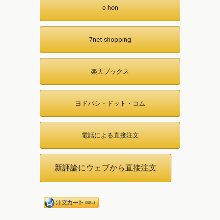
e-hon
7net shopping
楽天ブックス
ヨドバシ・ドット・コム
電話による直接注文