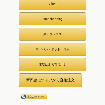
e-hon
7net shopping
楽天ブックス
ヨドバシ・ドット・コム
電話による直接注文