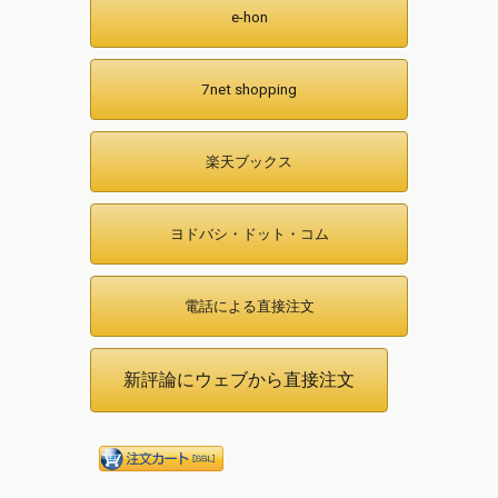
e-hon
7net shopping
楽天ブックス
ヨドバシ・ドット・コム
電話による直接注文