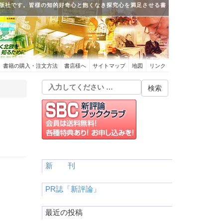
版社です。皆様の知的好奇心と飽くなき探究心を満足させる書
書籍の購入・注文方法
書店様へ
サイトマップ
地図
リンク
新 刊
PR誌「新評論」
最近の投稿