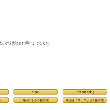
歴史が現代社会に問いかけるもの
e-hon
7net shopping
ム
電話による直接注文