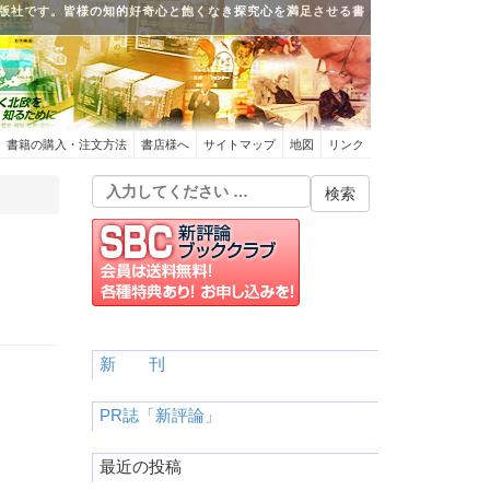
版社です。皆様の知的好奇心と飽くなき探究心を満足させる書
書籍の購入・注文方法
書店様へ
サイトマップ
地図
リンク
新 刊
PR誌「新評論」
最近の投稿