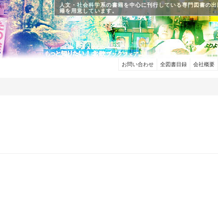
人文・社会科学系の書籍を中心に刊行している専門図書の出
籍を用意しています。
お問い合わせ
全図書目録
会社概要