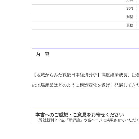
ISBN
判型
頁数
内 容
【地域からみた戦後日本経済分析】高度経済成長、証
の地場産業はどのように構造変化を遂げ、発展してき
本書へのご感想・ご意見をお寄せください
（弊社新刊ＰＲ誌『新評論』や当ページに掲載させていただ