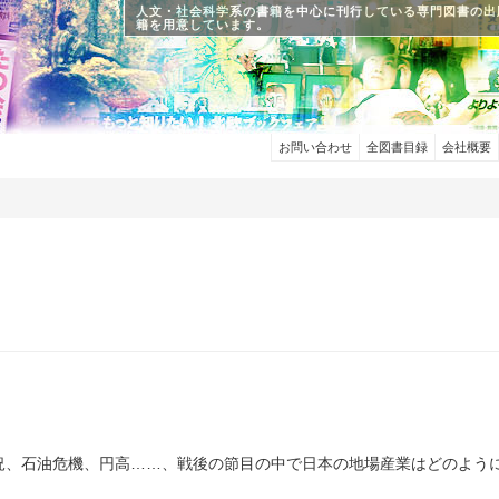
人文・社会科学系の書籍を中心に刊行している専門図書の出
籍を用意しています。
お問い合わせ
全図書目録
会社概要
況、石油危機、円高……、戦後の節目の中で日本の地場産業はどのよう