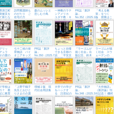
県浪江町
訪問看護師も
森のムッレと
一神教のラテ
PR誌「新評
「考える教
発被災を
のがたり ご
悲しむ小鳥
ンアメリカ
論」
室」をつく
て新たな
在宅の力
ユダヤ教・キ
No.352（2025.11）
る 授業はこ
ち」をつ
リスト教・イ
こまで変えら
スラム教をめ
れる
ぐって
グリッ
七十二候の保
PR誌「新評
ちょっと自慢
『ラーゴムが
ラーゴムが描
デュラ
育物語 パイ
論」
できる京都の
描く社会』出
く社会 スウ
その愛の
オニアキッズ
No.350（2025.7・
話 「平安京
版記念、鈴木
ェーデンの
が拓く持続可
8）
創生館」で知
賢志さんトー
「ちょうどよ
能な未来
る都
クイベント開
い」国づくり
催（横浜・ブ
ックス
Tangerina、
8/1㈮）
で学校は
「上野千鶴子
増補２版 現
大学での学び
PR誌「新評
『大作物語』
の？ 教
先生とおひと
代社会用語集
をハックす
論」
（新評論）刊
父に教育
りさまの介護
る 21世紀の
No.348（2025.3・
行記念！ 磯村
生の娘が
とジェンダー
アカデミック
4）
元信さんトー
レートな
について語ろ
スキル短期集
クイベント
！
う『比較福祉
中セミナー
（5/4㈰、八王
社会学の展
子市学園都市
開』から」紀
センター）
伊國屋書店新