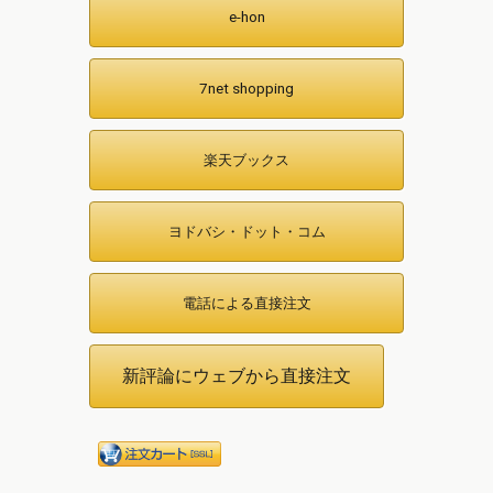
e-hon
7net shopping
楽天ブックス
ヨドバシ・ドット・コム
電話による直接注文