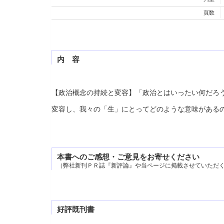
頁数
内 容
【政治概念の持続と変容】「政治とはいったい何だろ
変容し、我々の「生」にとってどのような意味がある
本書へのご感想・ご意見をお寄せください
（弊社新刊ＰＲ誌『新評論』や当ページに掲載させていただ
好評既刊書