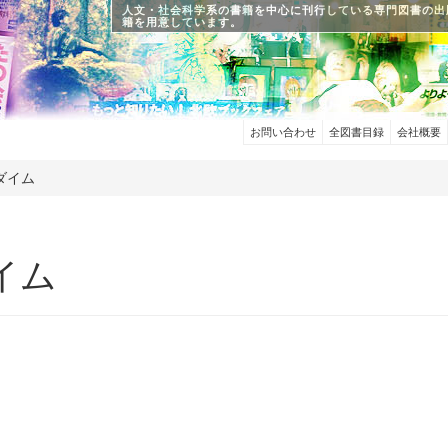
人文・社会科学系の書籍を中心に刊行している専門図書の出
籍を用意しています。
お問い合わせ
全図書目録
会社概要
ダイム
イム