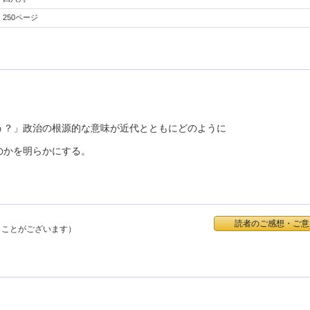
250ページ
う？」政治の根源的な意味が近代とともにどのように
のかを明らかにする。
読者のご感想・ご意
くことがございます）