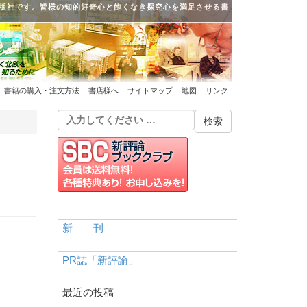
版社です。皆様の知的好奇心と飽くなき探究心を満足させる書
書籍の購入・注文方法
書店様へ
サイトマップ
地図
リンク
新 刊
PR誌「新評論」
最近の投稿