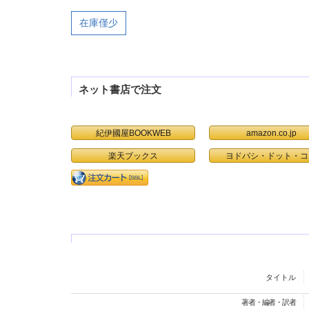
在庫僅少
ネット書店で注文
紀伊國屋BOOKWEB
amazon.co.jp
楽天ブックス
ヨドバシ・ドット・コ
タイトル
著者・編者・訳者