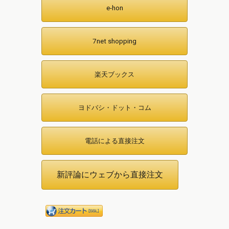
e-hon
7net shopping
楽天ブックス
ヨドバシ・ドット・コム
電話による直接注文