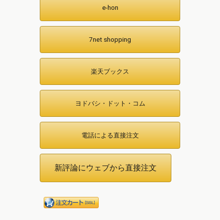
e-hon
7net shopping
楽天ブックス
ヨドバシ・ドット・コム
電話による直接注文